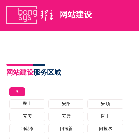
网站建设
网站建设
服务区域
A
鞍山
安阳
安顺
安庆
安康
阿里
阿勒泰
阿拉善
阿拉尔