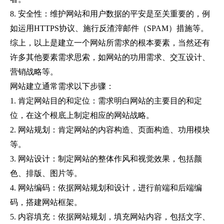
8.
安全性：维护网站和用户数据的平安是至关重要的，例
如运用
HTTPS
协议、施行反渣滓邮件（
SPAM
）措施等。
综上，以上是建立一个网站所需求的根本要素，当然还有
许多其他要素需求思索，如网站的功用需求、交互设计、
营销战略等。
网站建立通常需求以下步骤：
1.
肯定网站目的和定位：需求明白网站的主要目的和定
位，在这个根底上制定相应的网站战略。
2.
网站规划：肯定网站的内容构造、页面构造、功用模块
等。
3.
网站设计：制定网站的整体作风和视觉效果，包括颜
色、排版、图片等。
4.
网站编码：依据网站规划和设计，进行前端和后端编
码，搭建网站框架。
5.
内容填充：依据网站规划，填充网站内容，包括文字、