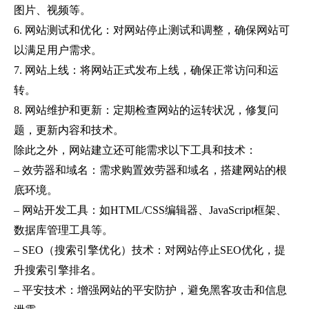
图片、视频等。
6.
网站测试和优化：对网站停止测试和调整，确保网站可
以满足用户需求。
7.
网站上线：将网站正式发布上线，确保正常访问和运
转。
8.
网站维护和更新：定期检查网站的运转状况，修复问
题，更新内容和技术。
除此之外，网站建立还可能需求以下工具和技术：
–
效劳器和域名：需求购置效劳器和域名，搭建网站的根
底环境。
–
网站开发工具：如
HTML/CSS
编辑器、
JavaScript
框架、
数据库管理工具等。
– SEO
（搜索引擎优化）技术：对网站停止
SEO
优化，提
升搜索引擎排名。
–
平安技术：增强网站的平安防护，避免黑客攻击和信息