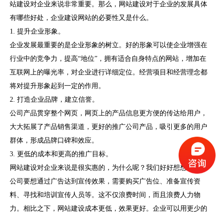
站建设对企业来说非常重要。那么，网站建设对于企业的发展具体
有哪些好处，企业建设网站的必要性又是什么。
1.
提升企业形象。
企业发展最重要的是企业形象的树立。好的形象可以使企业增强在
行业中的竞争力，提高“地位”，拥有适合自身特点的网站，增加在
互联网上的曝光率，对企业进行详细定位。经营项目和经营理念都
将对提升形象起到一定的作用。
2.
打造企业品牌，建立信誉。
公司产品贯穿整个网页，网页上的产品信息更方便的传达给用户，
大大拓展了产品销售渠道，更好的推广公司产品，吸引更多的用户
群体，形成品牌口碑和效应。
3.
更低的成本和更高的推广目标。
网站建设对企业来说是很实惠的，为什么呢？我们好好想想。一个
公司要想通过广告达到宣传效果，需要购买广告位、准备宣传资
料、寻找和培训宣传人员等。这不仅浪费时间，而且浪费人力物
力。相比之下，网站建设成本更低，效果更好。企业可以用更少的